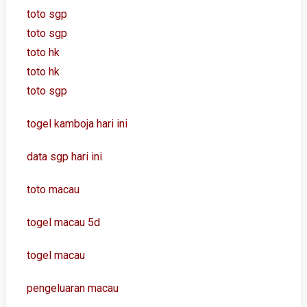
toto sgp
toto sgp
toto hk
toto hk
toto sgp
togel kamboja hari ini
data sgp hari ini
toto macau
togel macau 5d
togel macau
pengeluaran macau