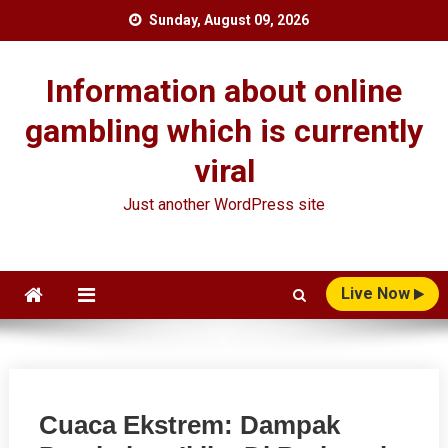
Skip
Sunday, August 09, 2026
to
content
Information about online
gambling which is currently
viral
Just another WordPress site
Live Now
Cuaca Ekstrem: Dampak