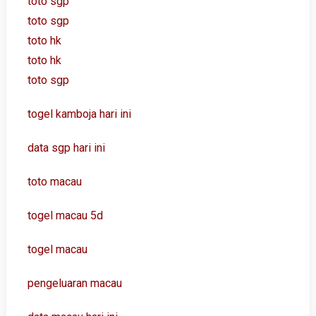
toto sgp
toto sgp
toto hk
toto hk
toto sgp
togel kamboja hari ini
data sgp hari ini
toto macau
togel macau 5d
togel macau
pengeluaran macau