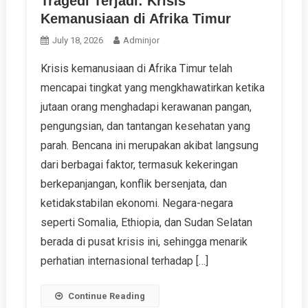
Tragedi Terjadi: Krisis
Kemanusiaan di Afrika Timur
July 18, 2026
Adminjor
Krisis kemanusiaan di Afrika Timur telah
mencapai tingkat yang mengkhawatirkan ketika
jutaan orang menghadapi kerawanan pangan,
pengungsian, dan tantangan kesehatan yang
parah. Bencana ini merupakan akibat langsung
dari berbagai faktor, termasuk kekeringan
berkepanjangan, konflik bersenjata, dan
ketidakstabilan ekonomi. Negara-negara
seperti Somalia, Ethiopia, dan Sudan Selatan
berada di pusat krisis ini, sehingga menarik
perhatian internasional terhadap […]
Continue Reading