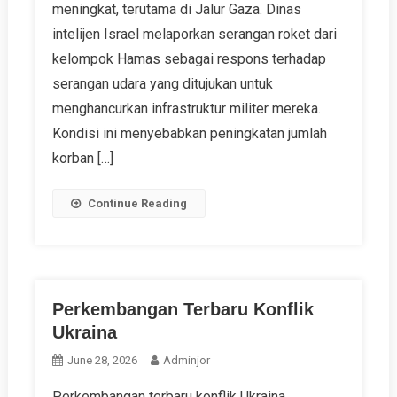
meningkat, terutama di Jalur Gaza. Dinas
intelijen Israel melaporkan serangan roket dari
kelompok Hamas sebagai respons terhadap
serangan udara yang ditujukan untuk
menghancurkan infrastruktur militer mereka.
Kondisi ini menyebabkan peningkatan jumlah
korban […]
Continue Reading
Perkembangan Terbaru Konflik
Ukraina
June 28, 2026
Adminjor
Perkembangan terbaru konflik Ukraina