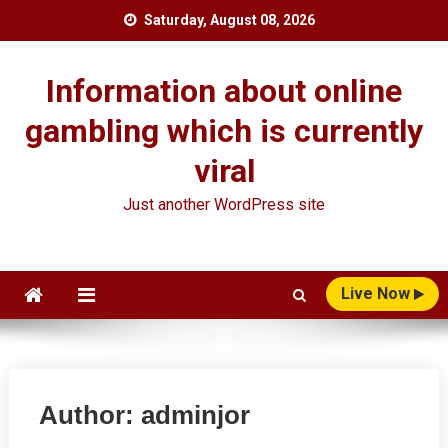
Skip
Saturday, August 08, 2026
to
content
Information about online
gambling which is currently
viral
Just another WordPress site
Live Now
Author:
adminjor