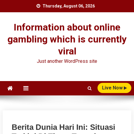
Skip
Thursday, August 06, 2026
to
content
Information about online
gambling which is currently
viral
Just another WordPress site
Live Now
Berita Dunia Hari Ini: Situasi