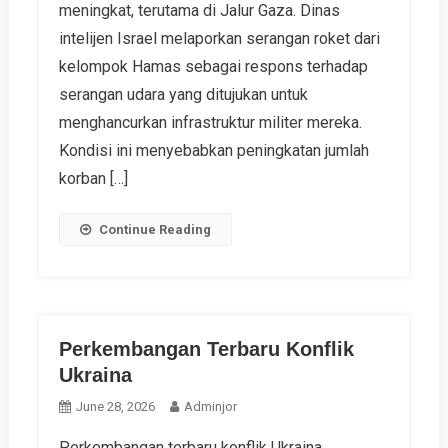
meningkat, terutama di Jalur Gaza. Dinas
intelijen Israel melaporkan serangan roket dari
kelompok Hamas sebagai respons terhadap
serangan udara yang ditujukan untuk
menghancurkan infrastruktur militer mereka.
Kondisi ini menyebabkan peningkatan jumlah
korban […]
Continue Reading
Perkembangan Terbaru Konflik
Ukraina
June 28, 2026
Adminjor
Perkembangan terbaru konflik Ukraina