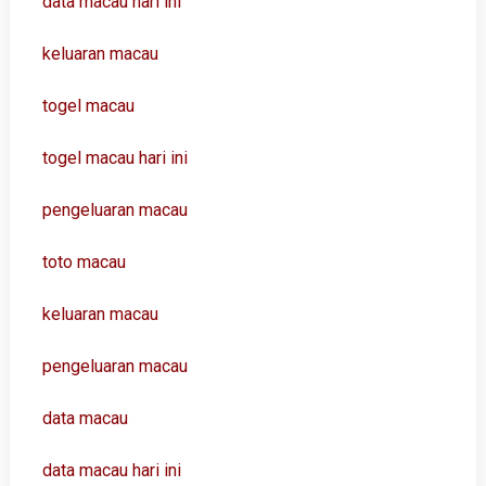
data macau hari ini
keluaran macau
togel macau
togel macau hari ini
pengeluaran macau
toto macau
keluaran macau
pengeluaran macau
data macau
data macau hari ini