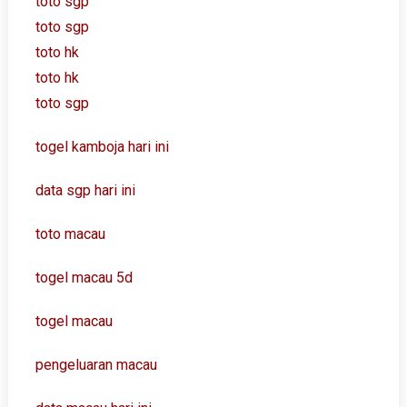
toto sgp
toto sgp
toto hk
toto hk
toto sgp
togel kamboja hari ini
data sgp hari ini
toto macau
togel macau 5d
togel macau
pengeluaran macau