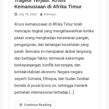
Tragedi Terjadi: Krisis
Kemanusiaan di Afrika Timur
July 18, 2026
Adminjor
Krisis kemanusiaan di Afrika Timur telah
mencapai tingkat yang mengkhawatirkan ketika
jutaan orang menghadapi kerawanan pangan,
pengungsian, dan tantangan kesehatan yang
parah. Bencana ini merupakan akibat langsung
dari berbagai faktor, termasuk kekeringan
berkepanjangan, konflik bersenjata, dan
ketidakstabilan ekonomi. Negara-negara
seperti Somalia, Ethiopia, dan Sudan Selatan
berada di pusat krisis ini, sehingga menarik
perhatian internasional terhadap […]
Continue Reading