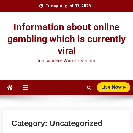
Skip
Friday, August 07, 2026
to
content
Information about online
gambling which is currently
viral
Just another WordPress site
Live Now
Category:
Uncategorized