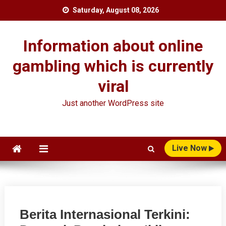
Skip
Saturday, August 08, 2026
to
content
Information about online
gambling which is currently
viral
Just another WordPress site
Live Now
Berita Internasional Terkini: