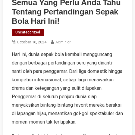
Semua Yang Perlu Anda Tahu
Tentang Pertandingan Sepak
Bola Hari Ini!
Uncategorized
October 16, 2024
Adminjor
Hari ini, dunia sepak bola kembali mengguncang
dengan berbagai pertandingan seru yang dinanti-
nanti oleh para penggemar. Dari liga domestik hingga
kompetisi internasional, setiap laga menawarkan
drama dan ketegangan yang sulit dilupakan.
Penggemar di seluruh penjuru dunia siap
menyaksikan bintang-bintang favorit mereka beraksi
di lapangan hijau, menantikan gol-gol spektakuler dan
momen-momen tak terlupakan.