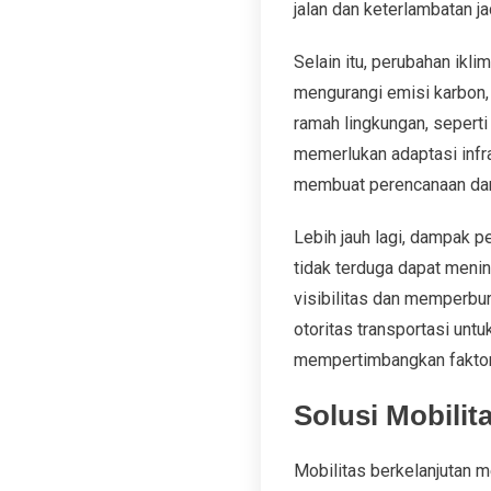
jalan dan keterlambatan 
Selain itu, perubahan ikl
mengurangi emisi karbon, 
ramah lingkungan, seperti 
memerlukan adaptasi infra
membuat perencanaan dan 
Lebih jauh lagi, dampak p
tidak terduga dapat mening
visibilitas dan memperbur
otoritas transportasi un
mempertimbangkan faktor-
Solusi Mobilit
Mobilitas berkelanjutan 