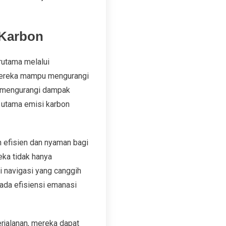
 Karbon
rutama melalui
 mereka mampu mengurangi
am mengurangi dampak
g utama emisi karbon
h efisien dan nyaman bagi
ka tidak hanya
 navigasi yang canggih
ada efisiensi emanasi
rjalanan, mereka dapat