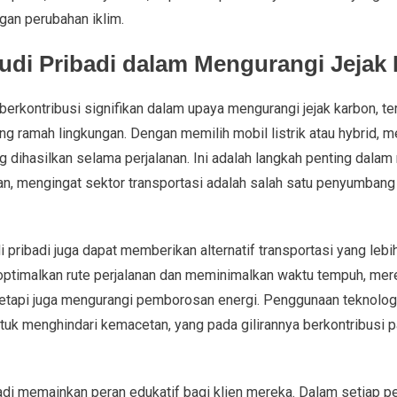
gan perubahan iklim.
di Pribadi dalam Mengurangi Jejak
erkontribusi signifikan dalam upaya mengurangi jejak karbon, te
g ramah lingkungan. Dengan memilih mobil listrik atau hybrid,
g dihasilkan selama perjalanan. Ini adalah langkah penting dal
gan, mengingat sektor transportasi adalah salah satu penyumban
 pribadi juga dapat memberikan alternatif transportasi yang lebi
timalkan rute perjalanan dan meminimalkan waktu tempuh, mere
tapi juga mengurangi pemborosan energi. Penggunaan teknologi
k menghindari kemacetan, yang pada gilirannya berkontribusi p
adi memainkan peran edukatif bagi klien mereka. Dalam setiap pe