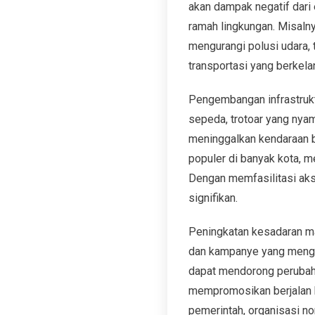
akan dampak negatif dari 
ramah lingkungan. Misalny
mengurangi polusi udara, 
transportasi yang berkelan
Pengembangan infrastrukt
sepeda, trotoar yang nya
meninggalkan kendaraan b
populer di banyak kota, m
Dengan memfasilitasi akse
signifikan.
Peningkatan kesadaran mas
dan kampanye yang mengin
dapat mendorong perubaha
mempromosikan berjalan k
pemerintah, organisasi no