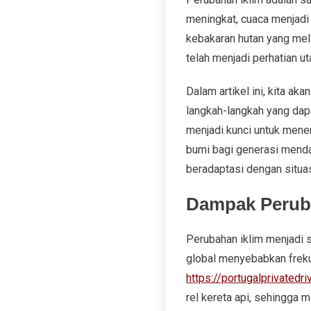
meningkat, cuaca menjadi 
kebakaran hutan yang mel
telah menjadi perhatian u
Dalam artikel ini, kita a
langkah-langkah yang dap
menjadi kunci untuk mene
bumi bagi generasi mendat
beradaptasi dengan situa
Dampak Peruba
Perubahan iklim menjadi s
global menyebabkan frekue
https://portugalprivatedri
rel kereta api, sehingga