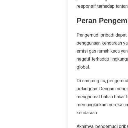
responsif terhadap tantan
Peran Pengemu
Pengemudi pribadi dapat b
penggunaan kendaraan yan
emisi gas rumah kaca yan
negatif terhadap lingkun
global.
Di samping itu, pengemudi
pelanggan. Dengan mengop
menghemat bahan bakar te
memungkinkan mereka untu
kendaraan.
Akhirnya, pengemudi prib