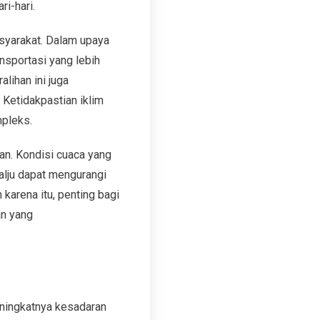
i-hari.
asyarakat. Dalam upaya
nsportasi yang lebih
lihan ini juga
 Ketidakpastian iklim
mpleks.
an. Kondisi cuaca yang
salju dapat mengurangi
karena itu, penting bagi
an yang
eningkatnya kesadaran