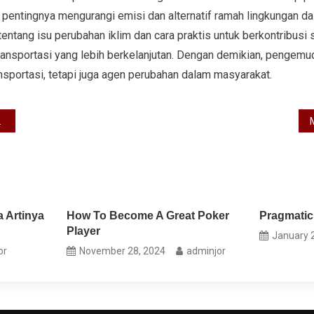
 pentingnya mengurangi emisi dan alternatif ramah lingkungan da
ntang isu perubahan iklim dan cara praktis untuk berkontribusi 
ansportasi yang lebih berkelanjutan. Dengan demikian, pengemud
nsportasi, tetapi juga agen perubahan dalam masyarakat.
 Artinya
How To Become A Great Poker
Pragmatic
Player
January 
or
November 28, 2024
adminjor