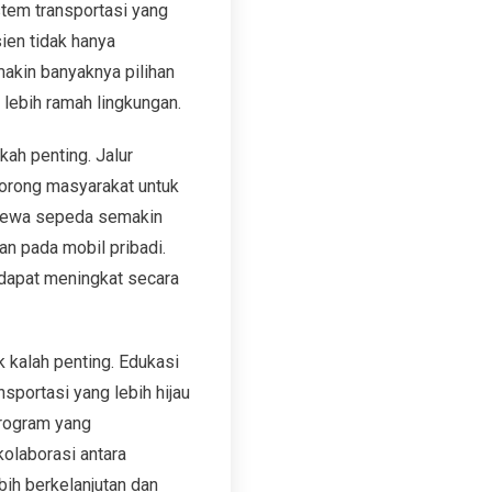
stem transportasi yang
ien tidak hanya
makin banyaknya pilihan
 lebih ramah lingkungan.
ah penting. Jalur
dorong masyarakat untuk
n sewa sepeda semakin
an pada mobil pribadi.
 dapat meningkat secara
 kalah penting. Edukasi
portasi yang lebih hijau
program yang
olaborasi antara
bih berkelanjutan dan