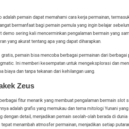
o adalah pemain dapat memahami cara kerja permainan, termasuk 
sangat bermanfaat bagi pemain pemula yang ingin belajar sebel
slot demo sering kali mencerminkan pengalaman bermain yang sam
n yang akurat tentang apa yang dapat diharapkan.
gratis, pemain bisa mencoba berbagai permainan dari berbagai 
gmatic. Ini memberi kesempatan untuk mengeksplorasi dan me
pa biaya dan tanpa tekanan dari kehilangan uang.
akek Zeus
erbagai fitur menarik yang membuat pengalaman bermain slot 
nnya adalah grafis yang memukau dan tema mitologi Yunani yang 
g dengan detail, menjadikan pemain seolah-olah berada di duni
g tepat menambah atmosfer permainan, menjadikan setiap putar