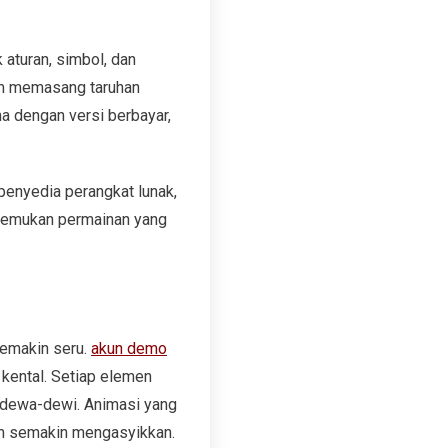
aturan, simbol, dan
um memasang taruhan
a dengan versi berbayar,
penyedia perangkat lunak,
nemukan permainan yang
semakin seru.
akun demo
kental. Setiap elemen
a dewa-dewi. Animasi yang
an semakin mengasyikkan.