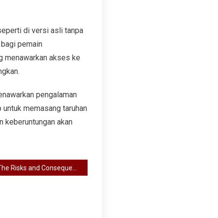
rti di versi asli tanpa
u bagi pemain
ng menawarkan akses ke
ngkan.
 menawarkan pengalaman
ap untuk memasang taruhan
in keberuntungan akan
The Risks and Consequences of Online Gambling