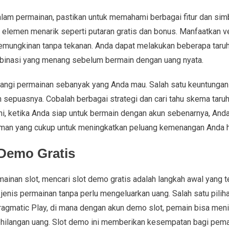
alam permainan, pastikan untuk memahami berbagai fitur dan sim
lemen menarik seperti putaran gratis dan bonus. Manfaatkan ve
mungkinan tanpa tekanan. Anda dapat melakukan beberapa tar
mbinasi yang menang sebelum bermain dengan uang nyata.
angi permainan sebanyak yang Anda mau. Salah satu keuntungan
h sepuasnya. Cobalah berbagai strategi dan cari tahu skema taru
ni, ketika Anda siap untuk bermain dengan akun sebenarnya, And
man yang cukup untuk meningkatkan peluang kemenangan Anda h
Demo Gratis
inan slot, mencari slot demo gratis adalah langkah awal yang t
jenis permainan tanpa perlu mengeluarkan uang. Salah satu pilih
ragmatic Play, di mana dengan akun demo slot, pemain bisa meni
kehilangan uang. Slot demo ini memberikan kesempatan bagi pe