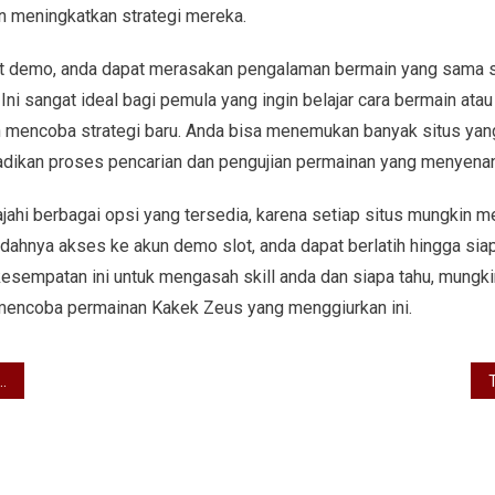
 meningkatkan strategi mereka.
demo, anda dapat merasakan pengalaman bermain yang sama sepe
Ini sangat ideal bagi pemula yang ingin belajar cara bermain ata
n mencoba strategi baru. Anda bisa menemukan banyak situs ya
njadikan proses pencarian dan pengujian permainan yang menyena
ajahi berbagai opsi yang tersedia, karena setiap situs mungkin
ahnya akses ke akun demo slot, anda dapat berlatih hingga si
esempatan ini untuk mengasah skill anda dan siapa tahu, mungk
mencoba permainan Kakek Zeus yang menggiurkan ini.