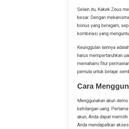
Selain itu, Kakek Zeus me
besar. Dengan mekanisme 
bonus yang beragam, sepe
kombinasi yang menguntun
Keunggulan lainnya adala
harus mempertaruhkan uan
memahami fitur permainan
pemula untuk belajar sem
Cara Menggun
Menggunakan akun demo s
kehilangan uang. Pertama
akun, Anda dapat memilih
Anda mendapatkan akses p