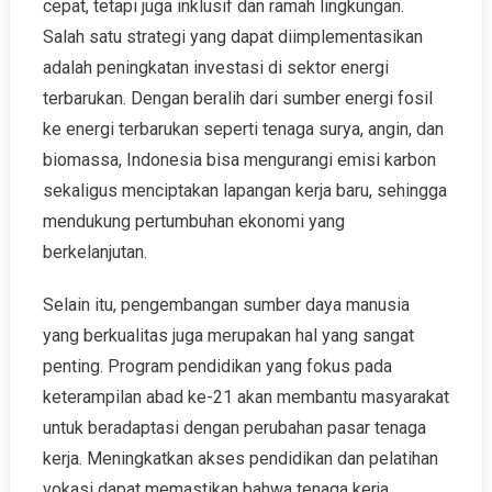
cepat, tetapi juga inklusif dan ramah lingkungan.
Salah satu strategi yang dapat diimplementasikan
adalah peningkatan investasi di sektor energi
terbarukan. Dengan beralih dari sumber energi fosil
ke energi terbarukan seperti tenaga surya, angin, dan
biomassa, Indonesia bisa mengurangi emisi karbon
sekaligus menciptakan lapangan kerja baru, sehingga
mendukung pertumbuhan ekonomi yang
berkelanjutan.
Selain itu, pengembangan sumber daya manusia
yang berkualitas juga merupakan hal yang sangat
penting. Program pendidikan yang fokus pada
keterampilan abad ke-21 akan membantu masyarakat
untuk beradaptasi dengan perubahan pasar tenaga
kerja. Meningkatkan akses pendidikan dan pelatihan
vokasi dapat memastikan bahwa tenaga kerja