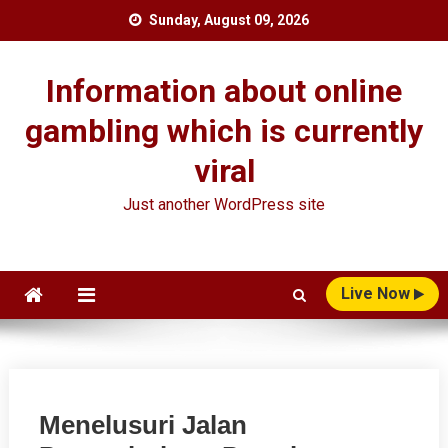
Skip
Sunday, August 09, 2026
to
content
Information about online
gambling which is currently
viral
Just another WordPress site
Live Now
Menelusuri Jalan