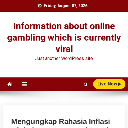
Skip
Friday, August 07, 2026
to
content
Information about online
gambling which is currently
viral
Just another WordPress site
Live Now
Mengungkap Rahasia Inflasi