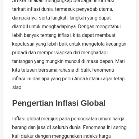
Artikel ini akan mengungkap berbagai informasi
terkait inflasi dunia, termasuk penyebab utama,
dampaknya, serta langkah-langkah yang dapat
diambil untuk menghadapinya. Dengan mengetahui
lebih banyak tentang inflasi, kita dapat membuat
keputusan yang lebih baik untuk mengelola keuangan
pribadi dan mempersiapkan diri menghadapi
tantangan yang mungkin muncul di masa depan. Mari
kita telusuri bersama rahasia di balik fenomena
inflasi ini dan apa yang perlu Anda ketahui agar tetap
siap.
Pengertian Inflasi Global
Inflasi global merujuk pada peningkatan umum harga
barang dan jasa di seluruh dunia. Fenomena ini sering
kali diukur dengan menggunakan indeks harga