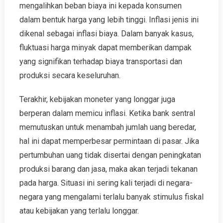
mengalihkan beban biaya ini kepada konsumen
dalam bentuk harga yang lebih tinggi. Inflasi jenis ini
dikenal sebagai inflasi biaya. Dalam banyak kasus,
fluktuasi harga minyak dapat memberikan dampak
yang signifikan terhadap biaya transportasi dan
produksi secara keseluruhan.
Terakhir, kebijakan moneter yang longgar juga
berperan dalam memicu inflasi. Ketika bank sentral
memutuskan untuk menambah jumlah uang beredar,
hal ini dapat memperbesar permintaan di pasar. Jika
pertumbuhan uang tidak disertai dengan peningkatan
produksi barang dan jasa, maka akan terjadi tekanan
pada harga. Situasi ini sering kali terjadi di negara-
negara yang mengalami terlalu banyak stimulus fiskal
atau kebijakan yang terlalu longgar.