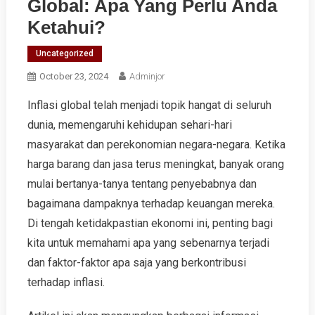
Global: Apa Yang Perlu Anda
Ketahui?
Uncategorized
October 23, 2024
Adminjor
Inflasi global telah menjadi topik hangat di seluruh
dunia, memengaruhi kehidupan sehari-hari
masyarakat dan perekonomian negara-negara. Ketika
harga barang dan jasa terus meningkat, banyak orang
mulai bertanya-tanya tentang penyebabnya dan
bagaimana dampaknya terhadap keuangan mereka.
Di tengah ketidakpastian ekonomi ini, penting bagi
kita untuk memahami apa yang sebenarnya terjadi
dan faktor-faktor apa saja yang berkontribusi
terhadap inflasi.