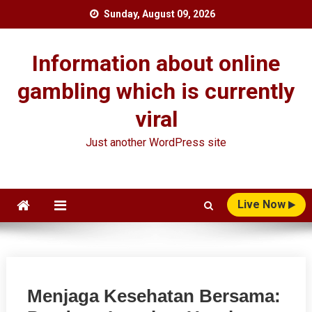
Skip
Sunday, August 09, 2026
to
content
Information about online
gambling which is currently
viral
Just another WordPress site
Live Now
Menjaga Kesehatan Bersama: