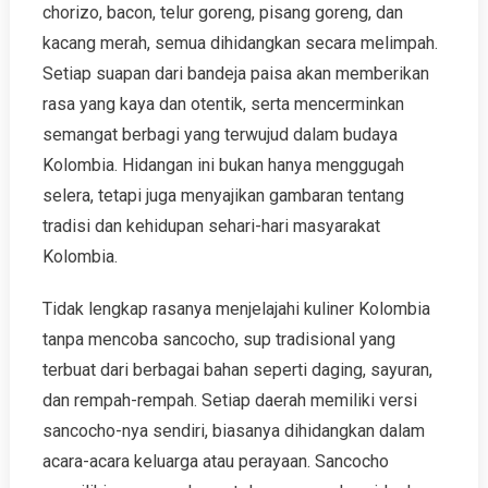
chorizo, bacon, telur goreng, pisang goreng, dan
kacang merah, semua dihidangkan secara melimpah.
Setiap suapan dari bandeja paisa akan memberikan
rasa yang kaya dan otentik, serta mencerminkan
semangat berbagi yang terwujud dalam budaya
Kolombia. Hidangan ini bukan hanya menggugah
selera, tetapi juga menyajikan gambaran tentang
tradisi dan kehidupan sehari-hari masyarakat
Kolombia.
Tidak lengkap rasanya menjelajahi kuliner Kolombia
tanpa mencoba sancocho, sup tradisional yang
terbuat dari berbagai bahan seperti daging, sayuran,
dan rempah-rempah. Setiap daerah memiliki versi
sancocho-nya sendiri, biasanya dihidangkan dalam
acara-acara keluarga atau perayaan. Sancocho