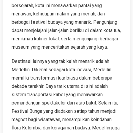
bersejarah, kota ini menawarkan pantai yang
menawan, kehidupan malam yang meriah, dan
berbagai festival budaya yang menarik. Pengunjung
dapat menjelajahi jalan-jalan berliku di dalam kota tua,
menikmati kuliner lokal, serta mengunjungi berbagai
museum yang menceritakan sejarah yang kaya.
Destinasi lainnya yang tak kalah menarik adalah
Medellin. Dikenal sebagai kota inovasi, Medellin
memiliki transformasi luar biasa dalam beberapa
dekade terakhir. Daya tarik utama di sini adalah
sistem transportasi kabel yang menawarkan
pemandangan spektakuler dari atas bukit. Selain itu,
Festival Bunga yang diadakan setiap tahun menjadi
magnet bagi wisatawan, menampilkan keindahan
flora Kolombia dan keragaman budaya. Medellin juga