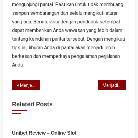
mengunjungi pantai. Pastikan untuk tidak membuang
sampah sembarangan dan selalu mengikuti aturan
yang ada. Berinteraksi dengan penduduk setempat
dapat memberikan Anda wawasan yang lebih dalam
tentang keindahan pantai tersebut. Dengan mengikuti
tips ini, liburan Anda di pantai akan menjadi lebih
berkesan dan memperkaya pengalaman perjalanan
Anda.
Post
Menjelajahi Dunia Sepak Bola: Semua yang Perlu Anda Ketahui tentang Pertandingan Terbaru!
Menjadi Peternak Lebah Sukses: Panduan Lengkap untuk Pemula
navigation
Related Posts
Unibet Review – Online Slot