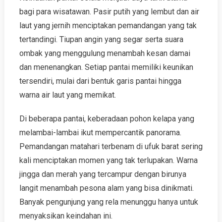
bagi para wisatawan. Pasir putih yang lembut dan air
laut yang jernih menciptakan pemandangan yang tak
tertandingi. Tiupan angin yang segar serta suara
ombak yang menggulung menambah kesan damai
dan menenangkan. Setiap pantai memiliki keunikan
tersendiri, mulai dari bentuk garis pantai hingga
warna air laut yang memikat.
Di beberapa pantai, keberadaan pohon kelapa yang
melambai-lambai ikut mempercantik panorama.
Pemandangan matahari terbenam di ufuk barat sering
kali menciptakan momen yang tak terlupakan. Warna
jingga dan merah yang tercampur dengan birunya
langit menambah pesona alam yang bisa dinikmati.
Banyak pengunjung yang rela menunggu hanya untuk
menyaksikan keindahan ini.