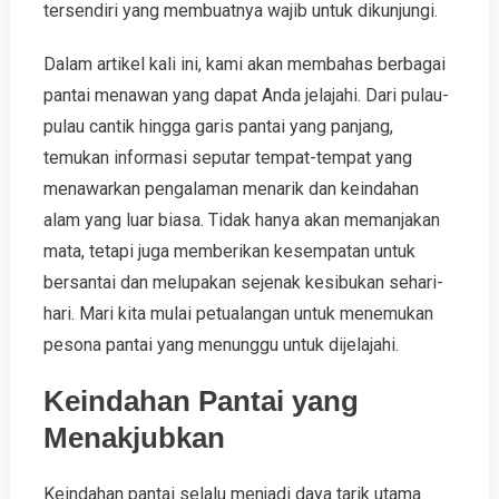
tersendiri yang membuatnya wajib untuk dikunjungi.
Dalam artikel kali ini, kami akan membahas berbagai
pantai menawan yang dapat Anda jelajahi. Dari pulau-
pulau cantik hingga garis pantai yang panjang,
temukan informasi seputar tempat-tempat yang
menawarkan pengalaman menarik dan keindahan
alam yang luar biasa. Tidak hanya akan memanjakan
mata, tetapi juga memberikan kesempatan untuk
bersantai dan melupakan sejenak kesibukan sehari-
hari. Mari kita mulai petualangan untuk menemukan
pesona pantai yang menunggu untuk dijelajahi.
Keindahan Pantai yang
Menakjubkan
Keindahan pantai selalu menjadi daya tarik utama