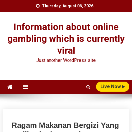
Skip
Thursday, August 06, 2026
to
content
Information about online
gambling which is currently
viral
Just another WordPress site
Live Now
Ragam Makanan Bergizi Yang