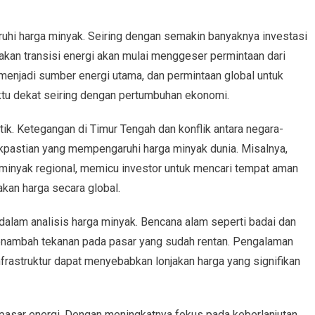
aruhi harga minyak. Seiring dengan semakin banyaknya investasi
akan transisi energi akan mulai menggeser permintaan dari
 menjadi sumber energi utama, dan permintaan global untuk
ktu dekat seiring dengan pertumbuhan ekonomi.
tik. Ketegangan di Timur Tengah dan konflik antara negara-
pastian yang mempengaruhi harga minyak dunia. Misalnya,
minyak regional, memicu investor untuk mencari tempat aman
kan harga secara global.
dalam analisis harga minyak. Bencana alam seperti badai dan
menambah tekanan pada pasar yang sudah rentan. Pengalaman
frastruktur dapat menyebabkan lonjakan harga yang signifikan
 pasar energi. Dengan meningkatnya fokus pada keberlanjutan,