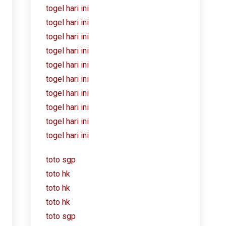
togel hari ini
togel hari ini
togel hari ini
togel hari ini
togel hari ini
togel hari ini
togel hari ini
togel hari ini
togel hari ini
togel hari ini
toto sgp
toto hk
toto hk
toto hk
toto sgp