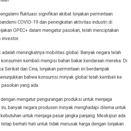
ngalami fluktuasi signifikan akibat lonjakan permintaan.
andemi COVID-19 dan peningkatan aktivitas industri di
ebijakan OPEC+ dalam mengatur pasokan, telah menciptakan
 investor.
 adalah meningkatnya mobilitas global. Banyak negara telah
 konsumen kembali mengisi bahan bakar kendaraan mereka. Di
 Serikat dan Cina, lonjakan permintaan ini berdampak
menunjukkan bahwa konsumsi minyak global telah kembali ke
 pasokan yang ada.
is dengan mengatur pengurangan produksi untuk menjaga
n ini, banyak negara produsen minyak menghadapi dilema untuk
ebutuhan untuk menjaga pasar jangka panjang. Meskipun ada
tetap berhati-hati untuk tidak merusak harga dengan lonjakan