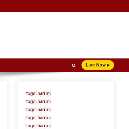
Live Now
togel hari ini
togel hari ini
togel hari ini
togel hari ini
togel hari ini