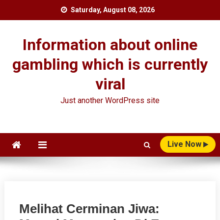
Skip
Saturday, August 08, 2026
to
content
Information about online
gambling which is currently
viral
Just another WordPress site
Live Now
Melihat Cerminan Jiwa: