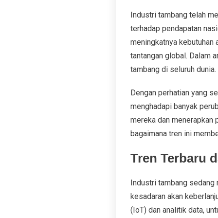
Industri tambang telah me
terhadap pendapatan nasi
meningkatnya kebutuhan a
tantangan global. Dalam ar
tambang di seluruh dunia.
Dengan perhatian yang se
menghadapi banyak perub
mereka dan menerapkan prak
bagaimana tren ini membe
Tren Terbaru 
Industri tambang sedang 
kesadaran akan keberlanjut
(IoT) dan analitik data, 