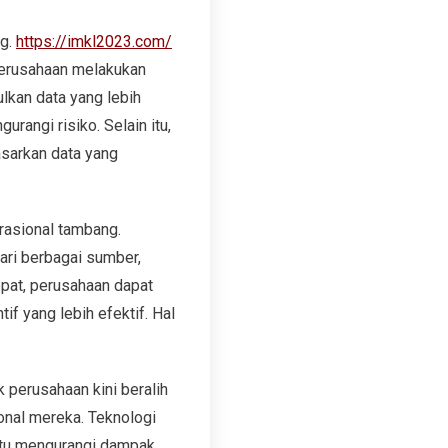
ng.
https://imkl2023.com/
perusahaan melakukan
lkan data yang lebih
angi risiko. Selain itu,
sarkan data yang
rasional tambang.
ari berbagai sumber,
pat, perusahaan dapat
f yang lebih efektif. Hal
k perusahaan kini beralih
onal mereka. Teknologi
antu mengurangi dampak