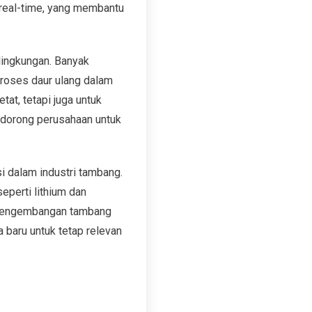
real-time, yang membantu
lingkungan. Banyak
roses daur ulang dalam
tat, tetapi juga untuk
ndorong perusahaan untuk
si dalam industri tambang.
eperti lithium dan
 pengembangan tambang
 baru untuk tetap relevan