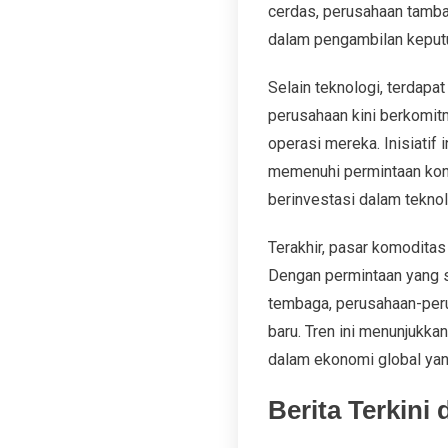
cerdas, perusahaan tamba
dalam pengambilan keputu
Selain teknologi, terdapa
perusahaan kini berkomi
operasi mereka. Inisiatif 
memenuhi permintaan kons
berinvestasi dalam teknol
Terakhir, pasar komoditas
Dengan permintaan yang se
tembaga, perusahaan-per
baru. Tren ini menunjukka
dalam ekonomi global yan
Berita Terkini