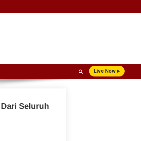
Live Now
 Dari Seluruh