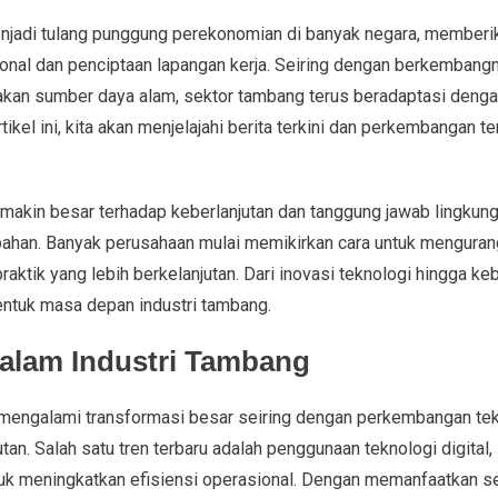
njadi tulang punggung perekonomian di banyak negara, memberika
onal dan penciptaan lapangan kerja. Seiring dengan berkembangn
kan sumber daya alam, sektor tambang terus beradaptasi dengan
tikel ini, kita akan menjelajahi berita terkini dan perkembangan ter
makin besar terhadap keberlanjutan dan tanggung jawab lingkung
ahan. Banyak perusahaan mulai memikirkan cara untuk menguran
tik yang lebih berkelanjutan. Dari inovasi teknologi hingga kebij
ntuk masa depan industri tambang.
dalam Industri Tambang
mengalami transformasi besar seiring dengan perkembangan tek
an. Salah satu tren terbaru adalah penggunaan teknologi digital, 
untuk meningkatkan efisiensi operasional. Dengan memanfaatkan 