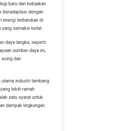
ogi baru dan kebijakan
uk beradaptasi dengan
 energi terbarukan di
 yang semakin ketat.
r daya langka, seperti
kayaan sumber daya ini,
i asing dan
s utama industri tambang.
yang lebih ramah
lah satu syarat untuk
kan dampak lingkungan