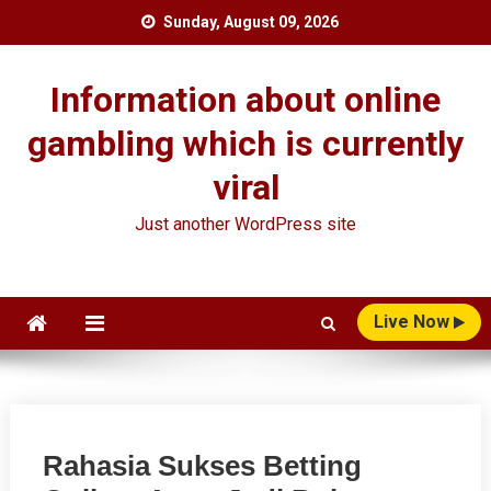
Skip
Sunday, August 09, 2026
to
content
Information about online
gambling which is currently
viral
Just another WordPress site
Live Now
Rahasia Sukses Betting