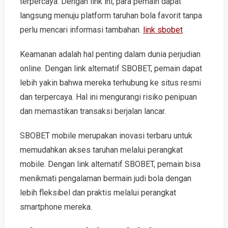
terpercaya. Dengan link ini, para pemain dapat
langsung menuju platform taruhan bola favorit tanpa
perlu mencari informasi tambahan.
link sbobet
Keamanan adalah hal penting dalam dunia perjudian
online. Dengan link alternatif SBOBET, pemain dapat
lebih yakin bahwa mereka terhubung ke situs resmi
dan terpercaya. Hal ini mengurangi risiko penipuan
dan memastikan transaksi berjalan lancar.
SBOBET mobile merupakan inovasi terbaru untuk
memudahkan akses taruhan melalui perangkat
mobile. Dengan link alternatif SBOBET, pemain bisa
menikmati pengalaman bermain judi bola dengan
lebih fleksibel dan praktis melalui perangkat
smartphone mereka.