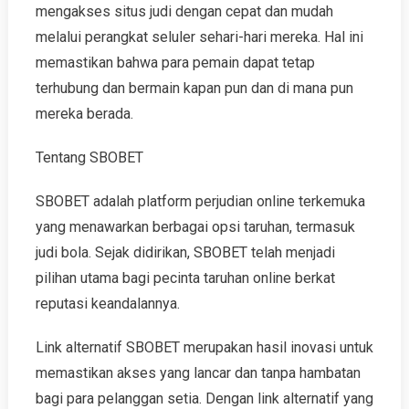
mengakses situs judi dengan cepat dan mudah
melalui perangkat seluler sehari-hari mereka. Hal ini
memastikan bahwa para pemain dapat tetap
terhubung dan bermain kapan pun dan di mana pun
mereka berada.
Tentang SBOBET
SBOBET adalah platform perjudian online terkemuka
yang menawarkan berbagai opsi taruhan, termasuk
judi bola. Sejak didirikan, SBOBET telah menjadi
pilihan utama bagi pecinta taruhan online berkat
reputasi keandalannya.
Link alternatif SBOBET merupakan hasil inovasi untuk
memastikan akses yang lancar dan tanpa hambatan
bagi para pelanggan setia. Dengan link alternatif yang