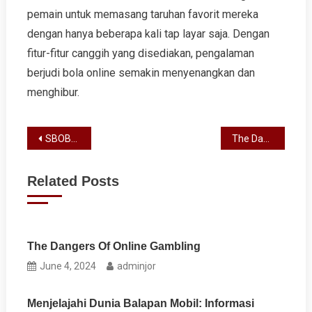
pemain untuk memasang taruhan favorit mereka
dengan hanya beberapa kali tap layar saja. Dengan
fitur-fitur canggih yang disediakan, pengalaman
berjudi bola online semakin menyenangkan dan
menghibur.
Post
SBOBET Review
The Dangers of Online Gambling
navigation
Related Posts
The Dangers Of Online Gambling
June 4, 2024
adminjor
Menjelajahi Dunia Balapan Mobil: Informasi