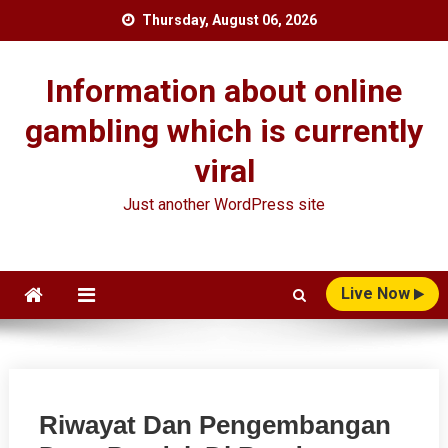
Skip
Thursday, August 06, 2026
to
content
Information about online
gambling which is currently
viral
Just another WordPress site
Live Now
Riwayat Dan Pengembangan