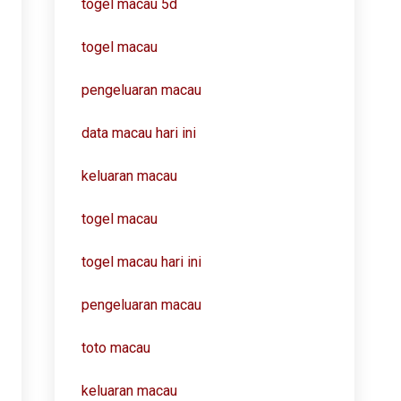
togel macau 5d
togel macau
pengeluaran macau
data macau hari ini
keluaran macau
togel macau
togel macau hari ini
pengeluaran macau
toto macau
keluaran macau