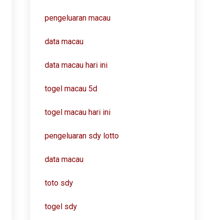
pengeluaran macau
data macau
data macau hari ini
togel macau 5d
togel macau hari ini
pengeluaran sdy lotto
data macau
toto sdy
togel sdy