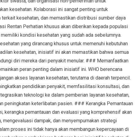
ktor swasta, dan organisasi non-pemerintah untuk
an kesehatan. Kolaborasi ini sangat penting untuk
terkait kesehatan, dan memastikan distribusi sumber daya
asi Rentan Perhatian khusus akan diberikan kepada populasi
g memiliki kondisi kesehatan yang sudah ada sebelumnya.
i kesehatan yang dirancang khusus untuk memenuhi kebutuhan
dilan kesehatan, inisiatif ini akan memastikan bahwa semua
indungi diri mereka dari penyakit menular. ### Memanfaatkan
mainkan peran penting dalam inisiatif ini. WHO berencana
ngan akses layanan kesehatan, terutama di daerah terpencil.
ningkatkan pendidikan penyakit, memfasilitasi konsultasi, dan
egrasikan teknologi ke dalam pemberian layanan kesehatan,
an peningkatan keterlibatan pasien. ### Kerangka Pemantauan
 ini, kerangka pemantauan dan evaluasi yang komprehensif akan
uan, mengevaluasi dampak, dan menyempurnakan strategi
alam proses ini tidak hanya akan membangun kepercayaan di