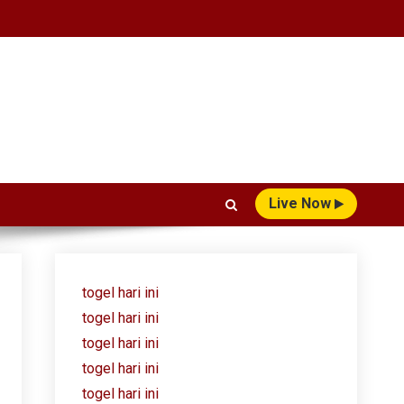
Live Now
togel hari ini
togel hari ini
togel hari ini
togel hari ini
togel hari ini