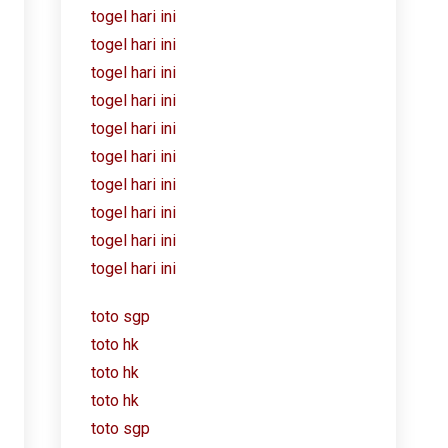
togel hari ini
togel hari ini
togel hari ini
togel hari ini
togel hari ini
togel hari ini
togel hari ini
togel hari ini
togel hari ini
togel hari ini
toto sgp
toto hk
toto hk
toto hk
toto sgp