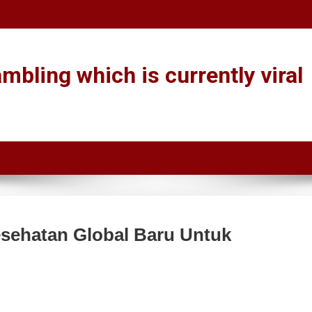
mbling which is currently viral
esehatan Global Baru Untuk