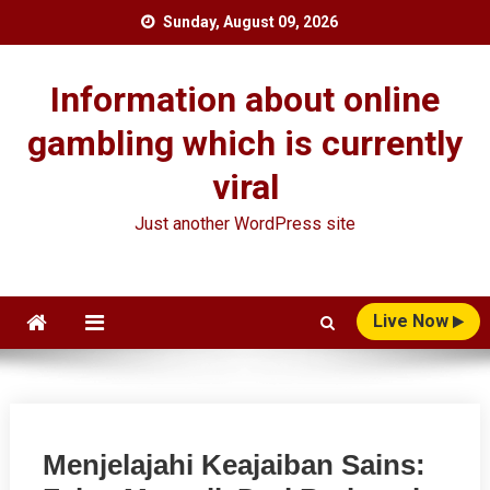
Skip
Sunday, August 09, 2026
to
content
Information about online
gambling which is currently
viral
Just another WordPress site
Live Now
Menjelajahi Keajaiban Sains: