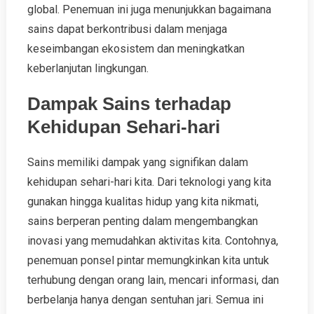
global. Penemuan ini juga menunjukkan bagaimana
sains dapat berkontribusi dalam menjaga
keseimbangan ekosistem dan meningkatkan
keberlanjutan lingkungan.
Dampak Sains terhadap
Kehidupan Sehari-hari
Sains memiliki dampak yang signifikan dalam
kehidupan sehari-hari kita. Dari teknologi yang kita
gunakan hingga kualitas hidup yang kita nikmati,
sains berperan penting dalam mengembangkan
inovasi yang memudahkan aktivitas kita. Contohnya,
penemuan ponsel pintar memungkinkan kita untuk
terhubung dengan orang lain, mencari informasi, dan
berbelanja hanya dengan sentuhan jari. Semua ini