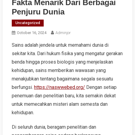
Fakta Menarik Dari Berbagai
Penjuru Dunia
Uncategorized
October 16, 2024
Adminjor
Sains adalah jendela untuk memahami dunia di
sekitar kita. Dari hukum fisika yang mengatur gerakan
benda hingga proses biologis yang menjelaskan
kehidupan, sains memberikan wawasan yang
menakjubkan tentang bagaimana segala sesuatu
berfungsi.
https://naswwebed.org/
Dengan setiap
penemuan dan penelitian baru, kita semakin dekat
untuk memecahkan misteri alam semesta dan
kehidupan.
Di seluruh dunia, beragam penelitian dan